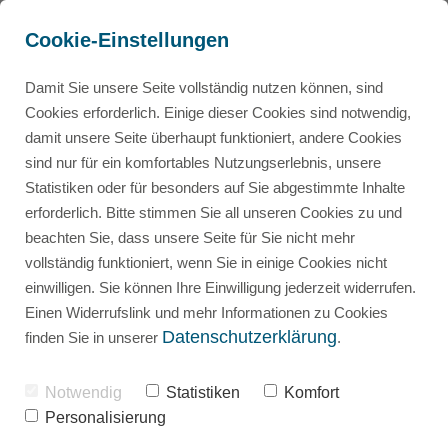
Cookie-Einstellungen
Damit Sie unsere Seite vollständig nutzen können, sind
Cookies erforderlich. Einige dieser Cookies sind notwendig,
damit unsere Seite überhaupt funktioniert, andere Cookies
sind nur für ein komfortables Nutzungserlebnis, unsere
Statistiken oder für besonders auf Sie abgestimmte Inhalte
erforderlich. Bitte stimmen Sie all unseren Cookies zu und
Für Studierende & Doktoranden,
beachten Sie, dass unsere Seite für Sie nicht mehr
die Experteninterviews durchführen
vollständig funktioniert, wenn Sie in einige Cookies nicht
einwilligen. Sie können Ihre Einwilligung jederzeit widerrufen.
Einen Widerrufslink und mehr Informationen zu Cookies
So findest du Fragen für
Datenschutzerklärung
finden Sie in unserer
.
den Leitfaden
Notwendig
Statistiken
Komfort
Personalisierung