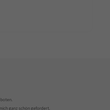
eboten.
mich ganz schön gefordert.