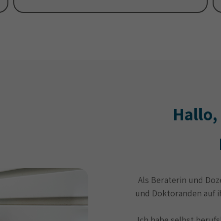
Hallo,
Als Beraterin und Doz
und Doktoranden auf i
Ich habe selbst beruf