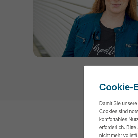
Cookie-E
Damit Sie unsere 
Cookies sind notw
komfortables Nutz
erforderlich. Bit
nicht mehr vollstä