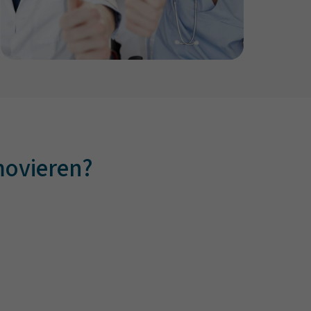
movieren?