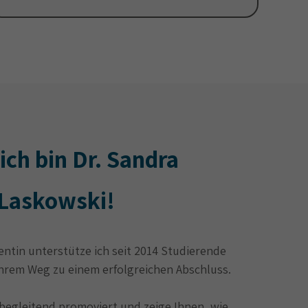
 ich bin Dr. Sandra
Laskowski!
entin unterstütze ich seit 2014 Studierende
hrem Weg zu einem erfolgreichen Abschluss.
sbegleitend promoviert und zeige Ihnen, wie