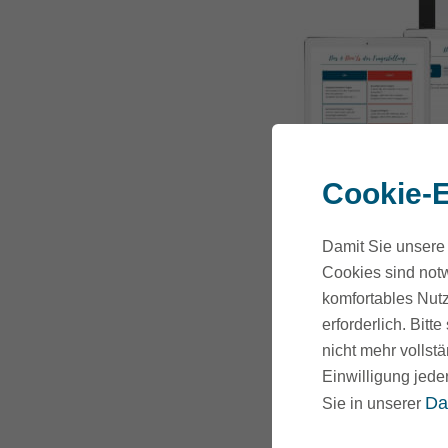
Cookie-E
Damit Sie unsere 
Cookies sind notw
komfortables Nutz
erforderlich. Bit
nicht mehr vollstä
Einwilligung jede
Da
Sie in unserer