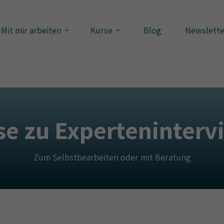
Mit mir arbeiten
Kurse
Blog
Newslette
se zu Experteninterv
Zum Selbstbearbeiten oder mit Beratung