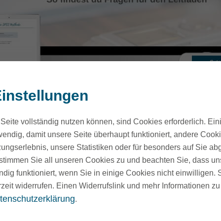
instellungen
Seite vollständig nutzen können, sind Cookies erforderlich. Ein
endig, damit unsere Seite überhaupt funktioniert, andere Cookie
ungserlebnis, unsere Statistiken oder für besonders auf Sie ab
te stimmen Sie all unseren Cookies zu und beachten Sie, dass uns
ndig funktioniert, wenn Sie in einige Cookies nicht einwilligen.
Zu allen Infos
rzeit widerrufen. Einen Widerrufslink und mehr Informationen z
tenschutzerklärung
.