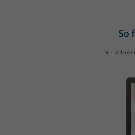
So 
Mini-Videokur