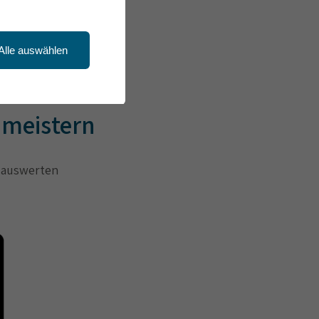
Alle auswählen
 meistern
d auswerten