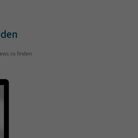
aden
iews zu finden