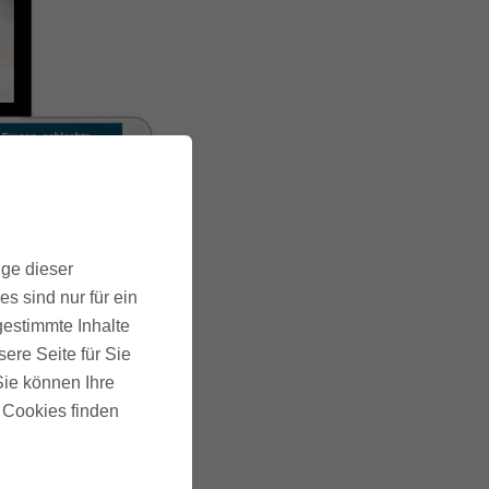
ige dieser
s sind nur für ein
gestimmte Inhalte
ere Seite für Sie
 Sie können Ihre
u Cookies finden