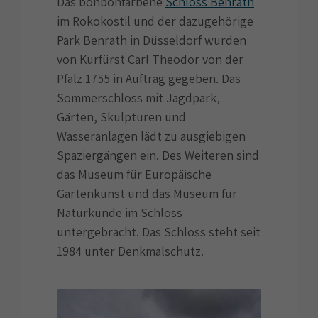
Das bonbonfarbene
Schloss Benrath
im Rokokostil und der dazugehörige
Park Benrath in Düsseldorf wurden
von Kurfürst Carl Theodor von der
Pfalz 1755 in Auftrag gegeben. Das
Sommerschloss mit Jagdpark,
Gärten, Skulpturen und
Wasseranlagen lädt zu ausgiebigen
Spaziergängen ein. Des Weiteren sind
das Museum für Europäische
Gartenkunst und das Museum für
Naturkunde im Schloss
untergebracht. Das Schloss steht seit
1984 unter Denkmalschutz.