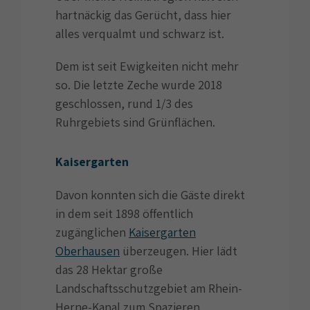
hartnäckig das Gerücht, dass hier
alles verqualmt und schwarz ist.
Dem ist seit Ewigkeiten nicht mehr
so. Die letzte Zeche wurde 2018
geschlossen, rund 1/3 des
Ruhrgebiets sind Grünflächen.
Kaisergarten
Davon konnten sich die Gäste direkt
in dem seit 1898 öffentlich
zugänglichen
Kaisergarten
Oberhausen
überzeugen. Hier lädt
das 28 Hektar große
Landschaftsschutzgebiet am Rhein-
Herne-Kanal zum Spazieren,