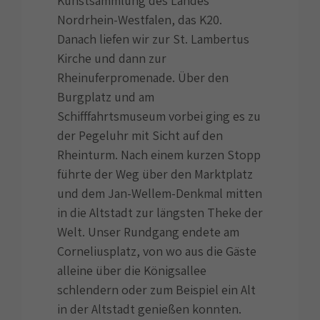
Kunstsammlung des Landes
Nordrhein-Westfalen, das K20.
Danach liefen wir zur St. Lambertus
Kirche und dann zur
Rheinuferpromenade. Über den
Burgplatz und am
Schifffahrtsmuseum vorbei ging es zu
der Pegeluhr mit Sicht auf den
Rheinturm. Nach einem kurzen Stopp
führte der Weg über den Marktplatz
und dem Jan-Wellem-Denkmal mitten
in die Altstadt zur längsten Theke der
Welt. Unser Rundgang endete am
Corneliusplatz, von wo aus die Gäste
alleine über die Königsallee
schlendern oder zum Beispiel ein Alt
in der Altstadt genießen konnten.