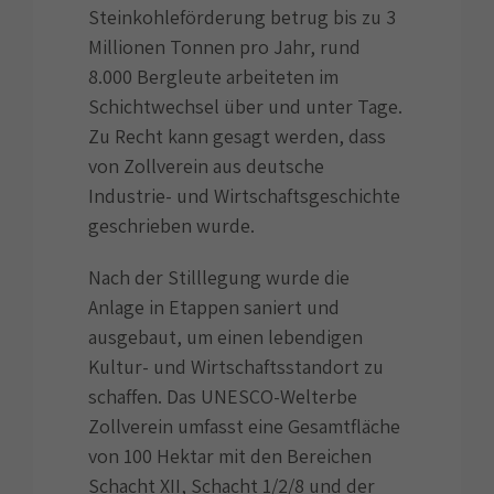
Steinkohleförderung betrug bis zu 3
Millionen Tonnen pro Jahr, rund
8.000 Bergleute arbeiteten im
Schichtwechsel über und unter Tage.
Zu Recht kann gesagt werden, dass
von Zollverein aus deutsche
Industrie- und Wirtschaftsgeschichte
geschrieben wurde.
Nach der Stilllegung wurde die
Anlage in Etappen saniert und
ausgebaut, um einen lebendigen
Kultur- und Wirtschaftsstandort zu
schaffen. Das UNESCO-Welterbe
Zollverein umfasst eine Gesamtfläche
von 100 Hektar mit den Bereichen
Schacht XII, Schacht 1/2/8 und der