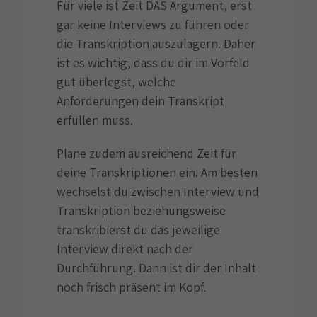
Für viele ist Zeit DAS Argument, erst
gar keine Interviews zu führen oder
die Transkription auszulagern. Daher
ist es wichtig, dass du dir im Vorfeld
gut überlegst, welche
Anforderungen dein Transkript
erfüllen muss.
Plane zudem ausreichend Zeit für
deine Transkriptionen ein. Am besten
wechselst du zwischen Interview und
Transkription beziehungsweise
transkribierst du das jeweilige
Interview direkt nach der
Durchführung. Dann ist dir der Inhalt
noch frisch präsent im Kopf.