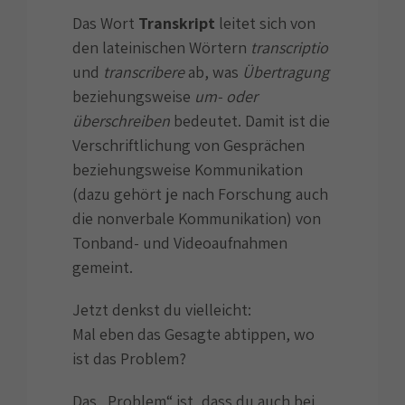
Das Wort
Transkript
leitet sich von
den lateinischen Wörtern
transcriptio
und
transcribere
ab, was
Übertragung
beziehungsweise
um- oder
überschreiben
bedeutet. Damit ist die
Verschriftlichung von Gesprächen
beziehungsweise Kommunikation
(dazu gehört je nach Forschung auch
die nonverbale Kommunikation) von
Tonband- und Videoaufnahmen
gemeint.
Jetzt denkst du vielleicht:
Mal eben das Gesagte abtippen, wo
ist das Problem?
Das „Problem“ ist, dass du auch bei