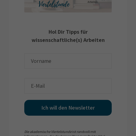
Hol Dir Tipps für
wissenschaftliche(s) Arbeiten
Ich will den Newsletter
Die akademische Viertelstunde
ist randvoll mit