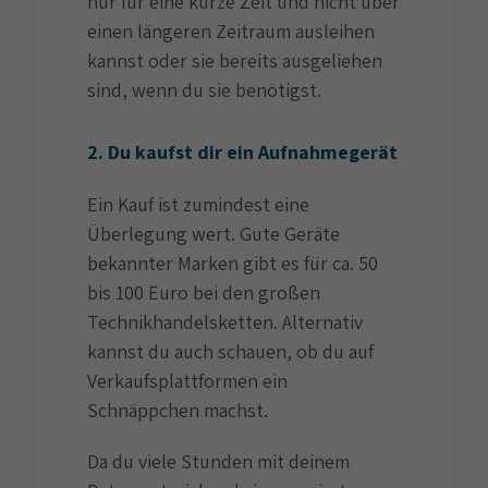
nur für eine kurze Zeit und nicht über
einen längeren Zeitraum ausleihen
kannst oder sie bereits ausgeliehen
sind, wenn du sie benötigst.
2. Du kaufst dir ein Aufnahmegerät
Ein Kauf ist zumindest eine
Überlegung wert. Gute Geräte
bekannter Marken gibt es für ca. 50
bis 100 Euro bei den großen
Technikhandelsketten. Alternativ
kannst du auch schauen, ob du auf
Verkaufsplattformen ein
Schnäppchen machst.
Da du viele Stunden mit deinem