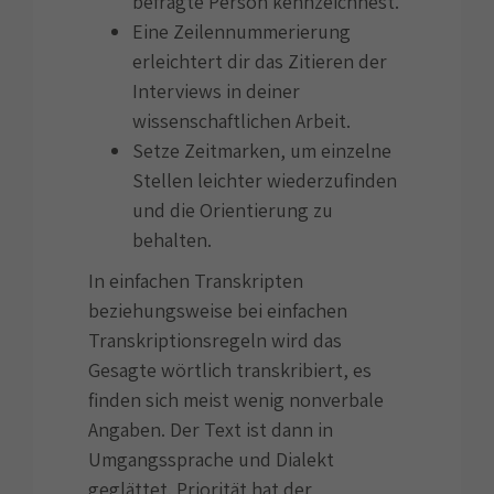
befragte Person kennzeichnest.
Eine Zeilennummerierung
erleichtert dir das Zitieren der
Interviews in deiner
wissenschaftlichen Arbeit.
Setze Zeitmarken, um einzelne
Stellen leichter wiederzufinden
und die Orientierung zu
behalten.
In einfachen Transkripten
beziehungsweise bei einfachen
Transkriptionsregeln wird das
Gesagte wörtlich transkribiert, es
finden sich meist wenig nonverbale
Angaben. Der Text ist dann in
Umgangssprache und Dialekt
geglättet. Priorität hat der