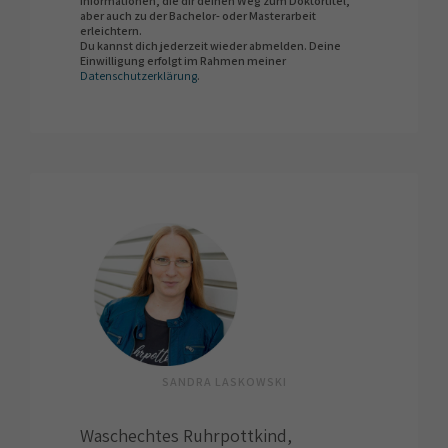
Informationen, die dir deinen Weg zum Doktortitel,
aber auch zu der Bachelor- oder Masterarbeit
erleichtern.
Du kannst dich jederzeit wieder abmelden. Deine
Einwilligung erfolgt im Rahmen meiner
Datenschutzerklärung
.
SANDRA LASKOWSKI
Waschechtes Ruhrpottkind,